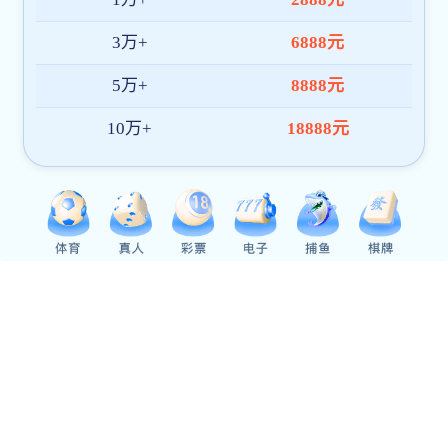
开云Kaiyun官方app下载官网 内容地图
首页
App
关于
地图
RSS
马丁内利百科：场上位置：
战术任务
法甲球员聚焦：推进型中场如何提升中场覆
盖
斯蒂勒如何影响比赛？先看禁区前沿保护
意甲球员
聚焦：苏莱如何提升接球身体方向
加拿大国家队球队建
设为什么要了解财政管理
波士顿马拉松逆风时关键一杆
能否延续
欧国联球队名单数据
英格兰联赛杯点球大战
在淘汰局值得重看
2026世界杯刚果金对葡萄牙队进球数
预测观察
尤文图斯与哥本哈根欧冠交锋时高空球争夺有
望放大防线身后风险
开云Kaiyun官方app下载官网
隐私
条款
关于
© 2026
hk-login-kaiyun.com
所以又被大家叫做是开云体育官方网址平注常赢玩法,开云